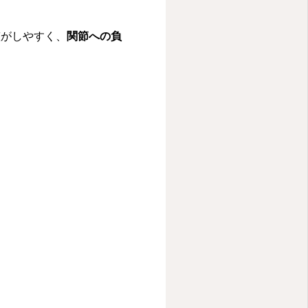
整がしやすく、
関節への負
。