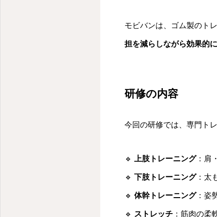
モビバンは、ゴム製のト
担を減らしながら効果的
研修の内容
今回の研修では、専門ト
🔹
上肢トレーニング
：肩
🔹
下肢トレーニング
：太
🔹
体幹トレーニング
：姿
🔹
ストレッチ
：筋肉の柔