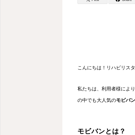
こんにちは！リハビリスタジ
私たちは、利用者様によ
の中でも大人気の
モビバ
モビバンとは？