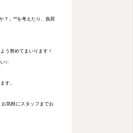
か？」**を考えたり、負荷
るよう努めてまいります！
い✨
ります。
、お気軽にスタッフまでお