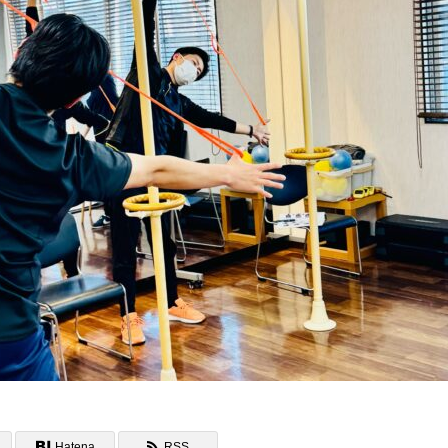
Hatena
RSS