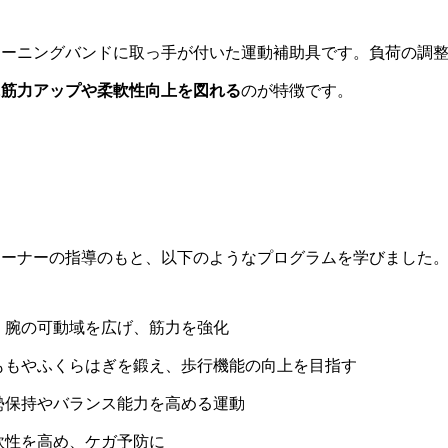
レーニングバンドに取っ手が付いた運動補助具です。負荷の調
に筋力アップや柔軟性向上を図れる
のが特徴です。
レーナーの指導のもと、以下のようなプログラムを学びました
・腕の可動域を広げ、筋力を強化
ももやふくらはぎを鍛え、歩行機能の向上を目指す
勢保持やバランス能力を高める運動
軟性を高め、ケガ予防に