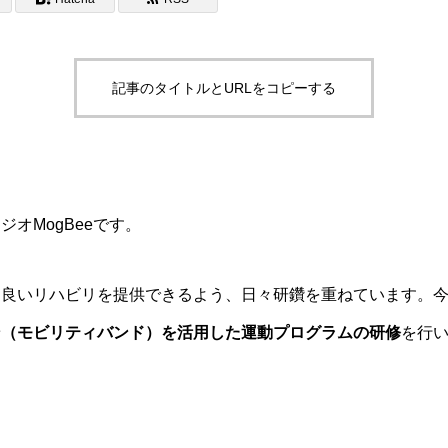
記事のタイトルとURLをコピーする
オMogBeeです。
り良いリハビリを提供できるよう、日々研鑽を重ねています。
ン（モビリティバンド）を活用した運動プログラムの研修
を行