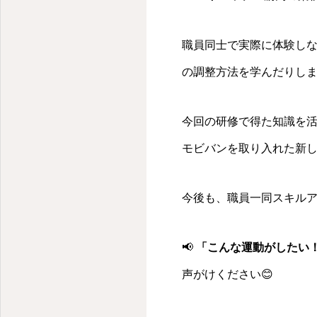
職員同士で実際に体験しな
の調整方法を学んだりし
今回の研修で得た知識を
モビバンを取り入れた新
今後も、職員一同スキル
ずっと、もっと動けるカラダに！
📢
「こんな運動がしたい
声がけください😊