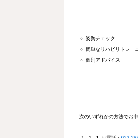
姿勢チェック
簡単なリハビリトレー
個別アドバイス
次のいずれかの方法でお
お電話：
022-28