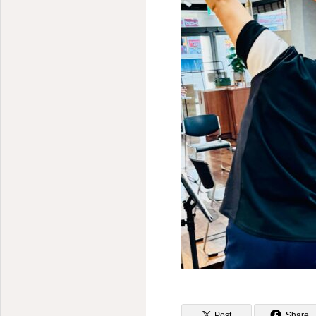
Post
Share