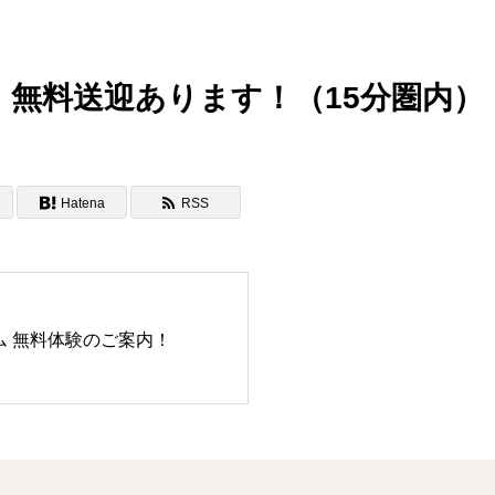
無料送迎
あります！（15分圏内）
Hatena
RSS
ム 無料体験のご案内！