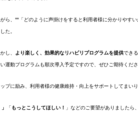
がら、**「どのように声掛けをすると利用者様に分かりやすい
ました。
活かし、
より楽しく、効果的なリハビリプログラムを提供
でき
しい運動プログラムも順次導入予定ですので、ぜひご期待くださ
アップに励み、利用者様の健康維持・向上をサポートしてまい
！」
「
もっとこうしてほしい！
」などのご要望がありましたら