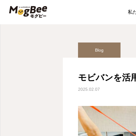
NEWS
Blog
モビバ
私
Blog
Blog
モビバンを活
モビバンを活用した運動
2025.02.07
プログラム研修
2025.02.07