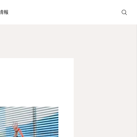
情報

TEL
MAP
SNS
LINE公式
