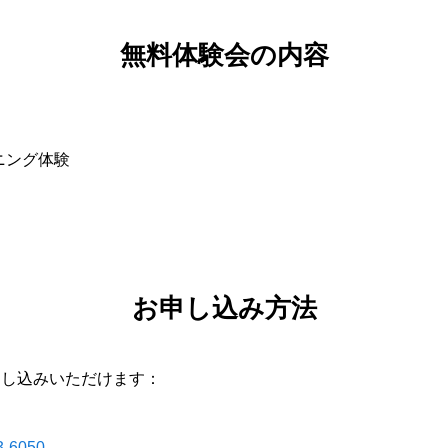
無料体験会の内容
ニング体験
お申し込み方法
申し込みいただけます：
3-6050