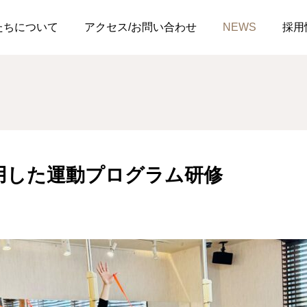
ンを活用した運動プログラム研修
たちについて
アクセス/お問い合わせ
NEWS
採用
お知らせ
用した運動プログラム研修
リハビリジム 無料体験の
ご案内！
2025.02.04