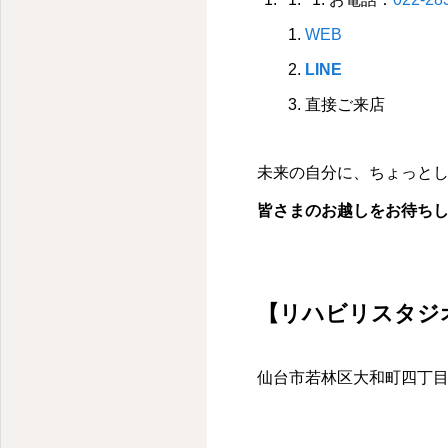
WEB
LINE
直接ご来店
未来の自分に、ちょっと
皆さまのお越しをお待ち
【リハビリスタジオ
仙台市若林区大和町四丁目1